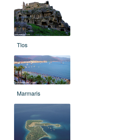
Tlos
Marmaris