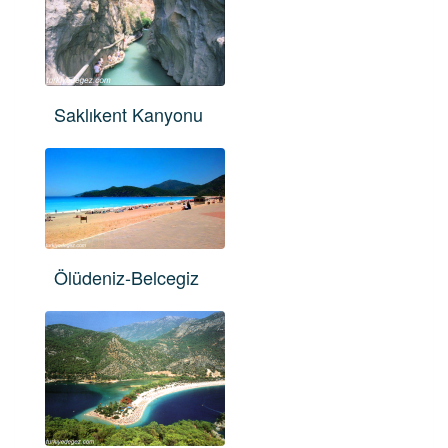
Saklıkent Kanyonu
Ölüdeniz-Belcegiz