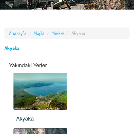
Anasayfa
Muğla
Merkez
Akyaka
Akyaka
Yakındaki Yerler
Akyaka