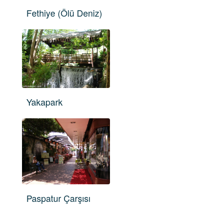
Fethiye (Ölü Deniz)
Yakapark
Paspatur Çarşısı