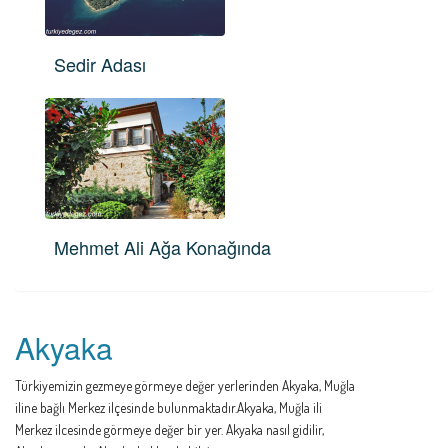
Sedir Adası
Mehmet Ali Ağa Konağında
Akyaka
Türkiyemizin gezmeye görmeye değer yerlerinden Akyaka, Muğla
iline bağlı Merkez ilçesinde bulunmaktadır.Akyaka, Muğla ili
Merkez ilcesinde görmeye değer bir yer. Akyaka nasıl gidilir,