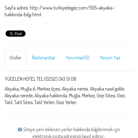
Sayfa adresi: http://www.turkiyedegez.com/1515-akyaka-
hakkinda-bilgi.html
Oteller
Restorantlar
Yorumlar(0)
Yorum Yaz
YÜCELEN HOTEL TEL:(0252) 243 51 08
Akyaka, Muğla ili, Merkez ilçesi, Akyaka neresi, Akyaka nasıl gidilir,
Akyaka nerede, Akyaka hakkında, Muğla, Merkez, Gezi Sitesi, Gezi,
Tatil, Tatil Sitesi, Tatil Yerleri, Gezi Yerleri
Siteye yeni eklenen yerler hakkında bilgilenmek için
elektronik posta adresinizi kayıt ediniz...