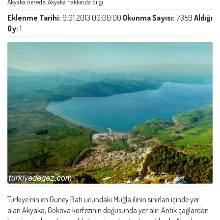
Akyaka nerede, Akyaka hakkında bilgi
Eklenme Tarihi:
9.01.2013 00:00:00
Okunma Sayısı:
7359
Aldığı
Oy:
1
Türkiye’nin en Güney Batı ucundaki Muğla ilinin sınırları içinde yer
alan Akyaka, Gökova körfezinin doğusunda yer alır. Antik çağlardan