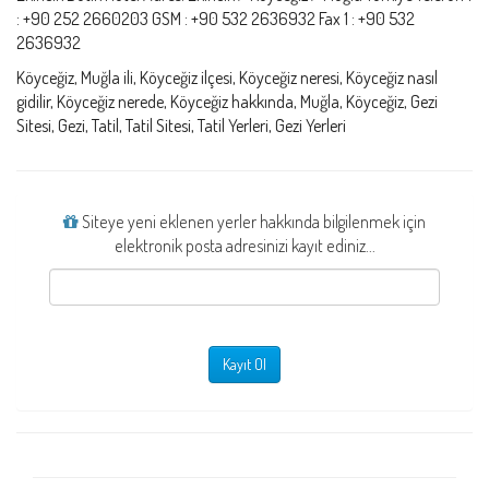
: +90 252 2660203 GSM : +90 532 2636932 Fax 1 : +90 532
2636932
Köyceğiz, Muğla ili, Köyceğiz ilçesi, Köyceğiz neresi, Köyceğiz nasıl
gidilir, Köyceğiz nerede, Köyceğiz hakkında, Muğla, Köyceğiz, Gezi
Sitesi, Gezi, Tatil, Tatil Sitesi, Tatil Yerleri, Gezi Yerleri
Siteye yeni eklenen yerler hakkında bilgilenmek için
elektronik posta adresinizi kayıt ediniz...