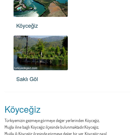
Köyceğiz
Saklı Göl
Köyceğiz
Türkiyemizin gezmeye görmeye değer yerlerinden Köyceğiz,
Muğla iline bağlı Köyceğiz ilçesinde bulunmaktadır.Köyceğiz,
Muğla ili Köyceğiz ilcesinde görmeye değer bir yer. Köyceğiz nasıl