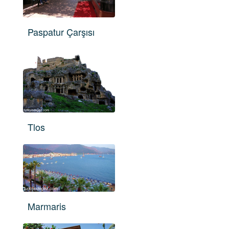
Paspatur Çarşısı
Tlos
Marmaris