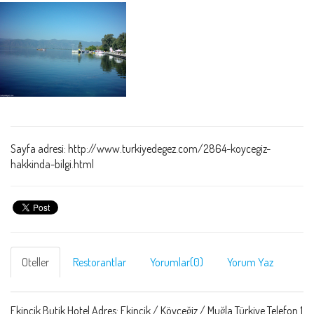
Sayfa adresi: http://www.turkiyedegez.com/2864-koycegiz-
hakkinda-bilgi.html
Oteller
Restorantlar
Yorumlar(0)
Yorum Yaz
Ekincik Butik Hotel Adres: Ekincik / Köyceğiz / Muğla Türkiye Telefon 1