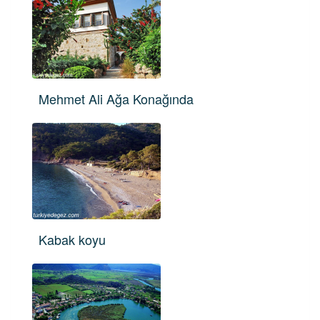
Mehmet Ali Ağa Konağında
Kabak koyu