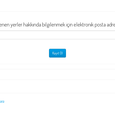
nen yerler hakkında bilgilenmek için elektronik posta adresin
tası