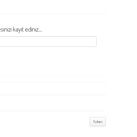
izi kayıt ediniz...
Yukarı