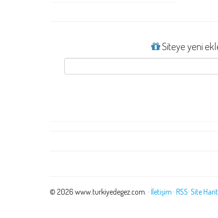
Siteye yeni ekle
© 2026 www.turkiyedegez.com. ·
İletişim
·
RSS
·
Site Hari