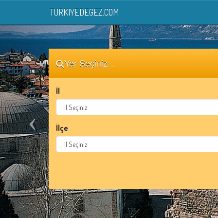
TURKIYEDEGEZ.COM
Yer Seçiniz...
İl
İlçe