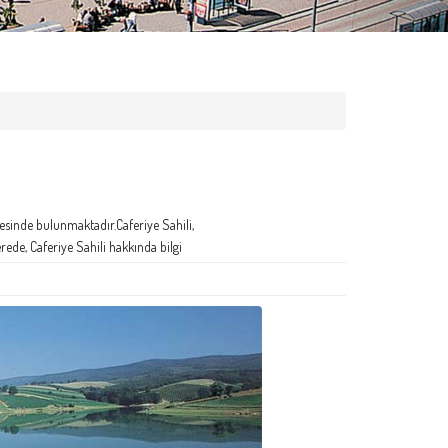
esinde bulunmaktadır.Caferiye Sahili,
erede, Caferiye Sahili hakkında bilgi