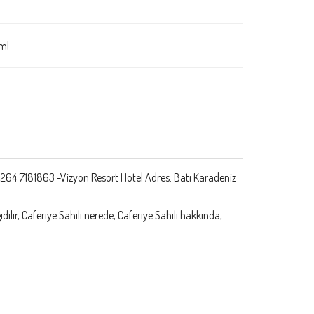
ml
 264 7181863 -Vizyon Resort Hotel Adres: Batı Karadeniz
 gidilir, Caferiye Sahili nerede, Caferiye Sahili hakkında,