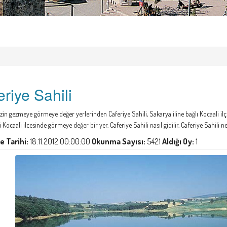
riye Sahili
in gezmeye görmeye değer yerlerinden Caferiye Sahili, Sakarya iline bağlı Kocaali ilç
i Kocaali ilcesinde görmeye değer bir yer. Caferiye Sahili nasıl gidilir, Caferiye Sahili n
 Tarihi:
18.11.2012 00:00:00
Okunma Sayısı:
5421
Aldığı Oy:
1